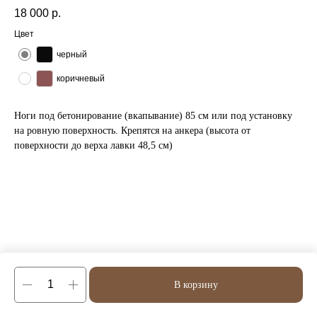
18 000
р.
Цвет
черный
коричневый
Ноги под бетонирование (вкапывание) 85 см или под установку
на ровную поверхность. Крепятся на анкера (высота от
поверхности до верха лавки 48,5 см)
В корзину