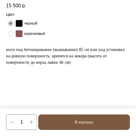
15 500
р.
Цвет
черный
коричневый
ноги под бетонирование (вкапывание) 85 см или под установку
на ровную поверхность: крепятся на анкера (высота от
поверхности до верха лавки 46 см)
В корзину