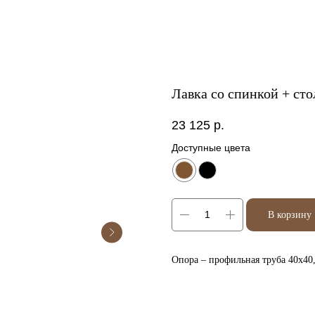
Лавка со спинкой + ст
23 125
р.
Доступные цвета
В корзину
Опора – профильная труба 40х40