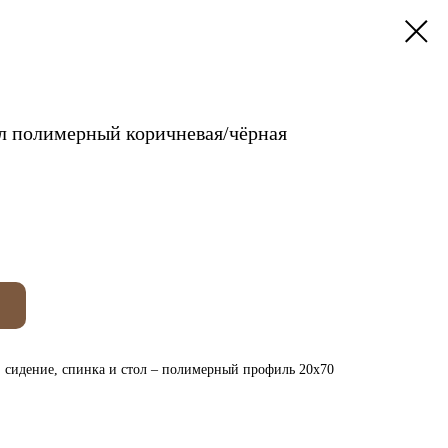
ол полимерный коричневая/чёрная
, сидение, спинка и стол – полимерный профиль 20х70