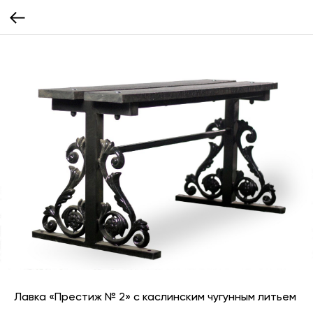
Лавка «Престиж № 2» с каслинским чугунным литьем